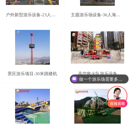
户外新型游乐设备-23人大摆锤
主题游乐场设备-36人海盗船
景区游乐项目-30米跳楼机
高空救火队游乐设备
做一个游乐场需要多少钱？