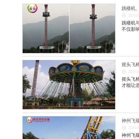
跳楼机
2025-0
跳楼机
不仅影
长期稳
摇头飞
2025-0
摇头飞
才能让
神州飞
2025-0
神州飞