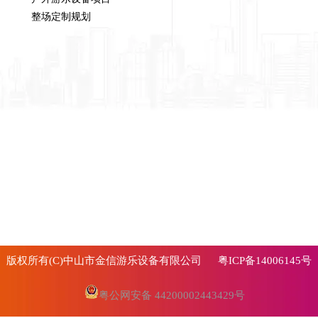
整场定制规划
版权所有(C)中山市金信游乐设备有限公司
粤ICP备14006145号
粤公网安备 44200002443429号