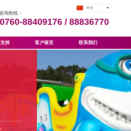
中文
咨询热线：
English
0760-88409176 /
88836770
务支持
客户留言
联系我们