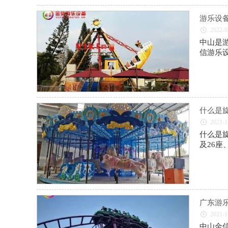
游乐设
2022-0
中山是
信游乐
火车等
什么是
2021-1
什么是
及26座
广东游
2021-1
中山金