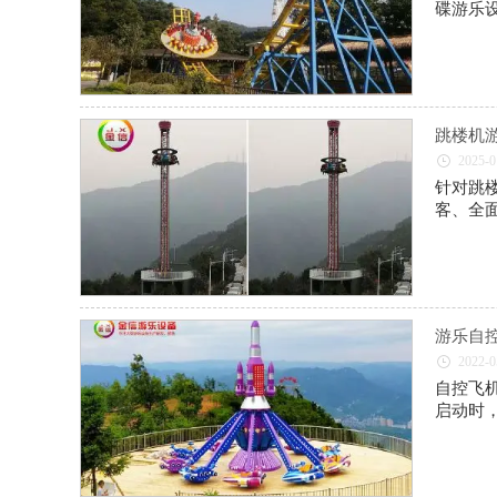
碟游乐
跳楼机
2025-0
针对跳
客、全
游乐自
2022-0
自控飞
启动时