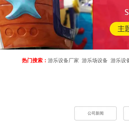
工作时间
周一
至
周六
8:30-17:30
热门搜索：
游乐设备厂家
游乐场设备
游乐设
公司新闻