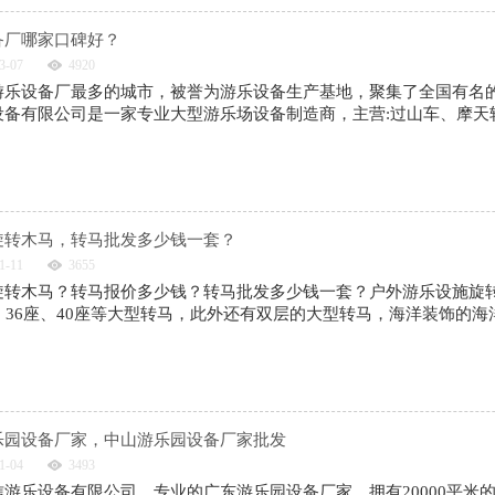
备厂哪家口碑好？
3-07
4920
游乐设备厂最多的城市，被誉为游乐设备生产基地，聚集了全国有名
设备有限公司是一家专业大型游乐场设备制造商，主营:过山车、摩天
,厂家实力强、价格公道。适用于：主题游乐园、公园游乐设备、景区
旋转木马，转马批发多少钱一套？
1-11
3655
旋转木马？转马报价多少钱？转马批发多少钱一套？户外游乐设施旋转木
、36座、40座等大型转马，此外还有双层的大型转马，海洋装饰的海
乐园设备厂家，中山游乐园设备厂家批发
1-04
3493
信游乐设备有限公司，专业的广东游乐园设备厂家，拥有20000平