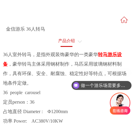
金信游乐 36人转马
产品介绍
售后服务
36人室外转马，是指外观装饰豪华的一类豪华
转马游乐设
备
，豪华转马主体采用钢材制作，马匹采用玻璃钢材料制
跳楼机多少钱一套？
作，具有环保、安全、耐腐蚀、稳定性好等特点，可根据场
地条件定做。
做一个游乐场需要多少钱？
36 people carousel
定员person：36
占地直径 Diameter : Φ1200mm
功率 Power: AC380V/10KW